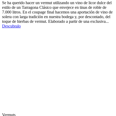
Se ha querido hacer un vermut utilizando un vino de licor dulce del
estilo de un Tarragona Clásico que envejece en tinas de roble de
7.000 litros. En el coupage final hacemos una aportación de vino de
solera con larga tradición en nuestra bodega y, por descontado, del
toque de hierbas de vermut. Elaborado a partir de una exclusiva...
Descubralo
Vermuts