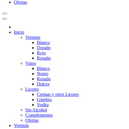
Ofertas
Inicio
Vermuts
Blanco
Dorado
Rojo
Rosado
Vinos
Blanco
Negro
Rosado
Dulces
Licores
Cremas y otros Licores
Ginebra
Vodka
Sin Alcohol
Complementos
Ofertas
Vermuts