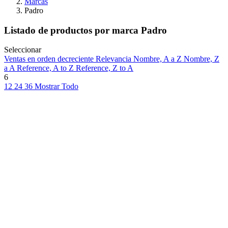
Marcas
Padro
Listado de productos por marca Padro
Seleccionar
Ventas en orden decreciente
Relevancia
Nombre, A a Z
Nombre, Z
a A
Reference, A to Z
Reference, Z to A
6
12
24
36
Mostrar Todo